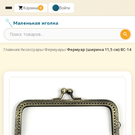
Корзина
Войти
0
Маленькая иголка
Главная
/
Аксессуары
/
Фермуары
/
Фермуар (ширина 11,5 см) BC-14