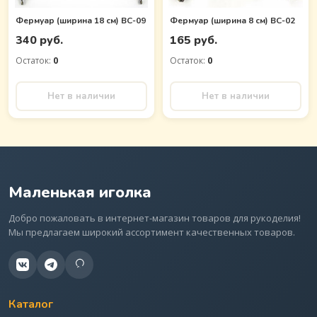
Фермуар (ширина 18 см) BC-09
Фермуар (ширина 8 см) BC-02
340 руб.
165 руб.
Остаток:
0
Остаток:
0
Нет в наличии
Нет в наличии
Маленькая иголка
Добро пожаловать в интернет-магазин товаров для рукоделия!
Мы предлагаем широкий ассортимент качественных товаров.
Каталог