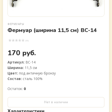
ФЕРМУАРЫ
Фермуар (ширина 11,5 см) BC-14
( 0 )
170 руб.
Артикул:
BC-14
Ширина:
11,5 см
Цвет:
под античную бронзу
Состав:
сталь 100%
Остаток:
0
Нет в наличии
Характеристики