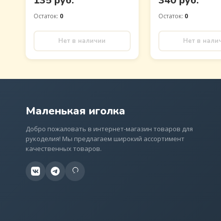
135 руб.
340 руб.
Остаток:
0
Остаток:
0
Нет в наличии
Нет в нали
Маленькая иголка
Добро пожаловать в интернет-магазин товаров для
рукоделия! Мы предлагаем широкий ассортимент
качественных товаров.