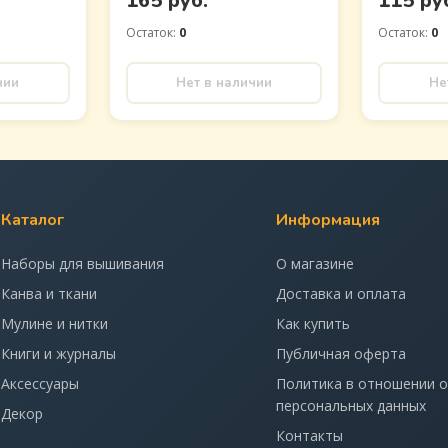
165 руб.
115 ру
Остаток:
0
Остаток:
0
чии
Нет в наличии
Не
Каталог
Информация
Наборы для вышивания
О магазине
Канва и ткани
Доставка и оплата
Мулине и нитки
Как купить
Книги и журналы
Публичная оферта
Аксессуары
Политика в отношении 
персональных данных
Декор
Контакты