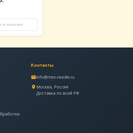
б.
т в наличии
Контакты
info@mini-needle.ru
Москва, Россия
Доставка по всей РФ
обработки