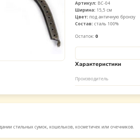
Артикул:
BC-04
Ширина:
15,5 см
Цвет:
под античную бронзу
Состав:
сталь 100%
Остаток:
0
Характеристики
Производитель
здании стильных сумок, кошельков, косметичек или очечников.