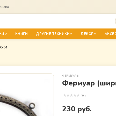
сылка
КИ
КНИГИ
ДРУГИЕ ТЕХНИКИ
ДЕКОР
АКСЕ
C-04
ФЕРМУАРЫ
Фермуар (шири
( 0 )
230 руб.