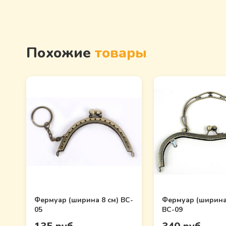
Похожие
товары
Фермуар (ширина 8 см) BC-
Фермуар (ширина
05
BC-09