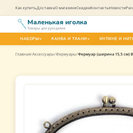
Как купить
Доставка
О магазине
Скидки
Контакты
Новости
Рас
Маленькая иголка
Товары для рукоделия
НАБОРЫ
КАНВА И ТКАНИ
МУЛИНЕ И НИТ
Главная
/
Аксессуары
/
Фермуары
/
Фермуар (ширина 15,5 см) B