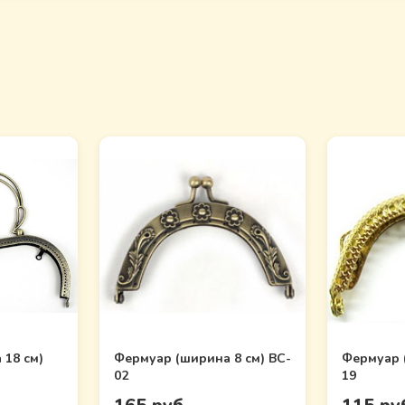
 18 см)
Фермуар (ширина 8 см) BC-
Фермуар 
02
19