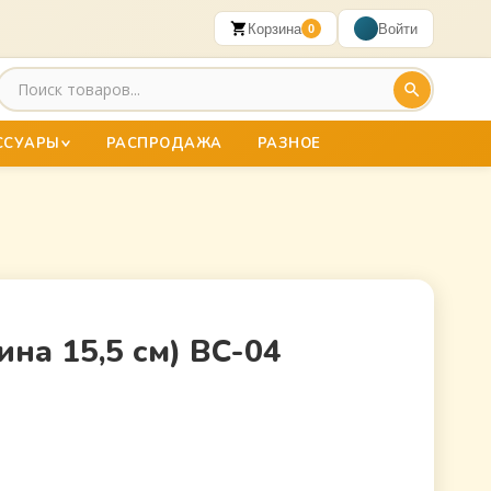
Корзина
Войти
0
ССУАРЫ
РАСПРОДАЖА
РАЗНОЕ
на 15,5 см) BC-04