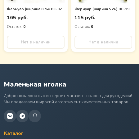
Фермуар (ширина 8 см) BC-02
Фермуар (ширина 5 см) BC-19
165 руб.
115 руб.
Остаток:
0
Остаток:
0
Нет в наличии
Нет в наличии
Маленькая иголка
Добро пожаловать в интернет-магазин товаров для рукоделия!
Мы предлагаем широкий ассортимент качественных товаров.
Каталог