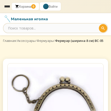
Корзина
Войти
0
Маленькая иголка
Главная
/
Аксессуары
/
Фермуары
/
Фермуар (ширина 8 см) BC-05