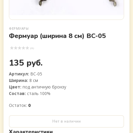
ФЕРМУАРЫ
Фермуар (ширина 8 см) BC-05
( 0 )
135 руб.
Артикул:
BC-05
Ширина:
8 см
Цвет:
под античную бронзу
Состав:
сталь 100%
Остаток:
0
Нет в наличии
Характеристики