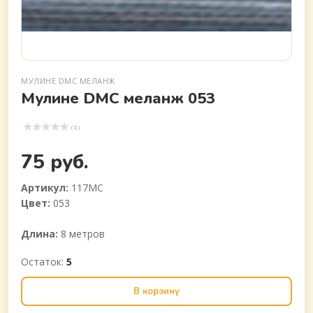
МУЛИНЕ DMC МЕЛАНЖ
Мулине DMC меланж 053
( 0 )
75 руб.
Артикул:
117МС
Цвет:
053
Длина:
8 метров
Остаток:
5
В корзину