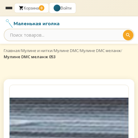
Корзина
Войти
0
Маленькая иголка
Главная
/
Мулине и нитки
/
Мулине DMC
/
Мулине DMC меланж
/
Мулине DMC меланж 053