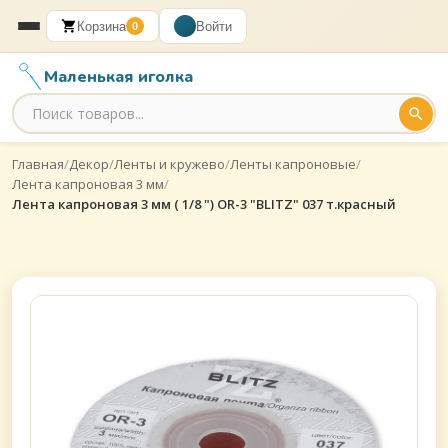
Корзина
Войти
0
Маленькая иголка
Главная
/
Декор
/
Ленты и кружево
/
Ленты капроновые
/
Лента капроновая 3 мм
/
Лента капроновая 3 мм ( 1/8 ") OR-3 "BLITZ" 037 т.красный