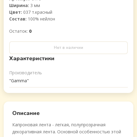
Ширина:
3 мм
Цвет:
037 т.красный
Состав:
100% нейлон
Остаток:
0
Нет в наличии
Характеристики
Производитель
"Gamma"
Описание
Капроновая лента - легкая, полупрозрачная
декоративная лента. Основной особенностью этой