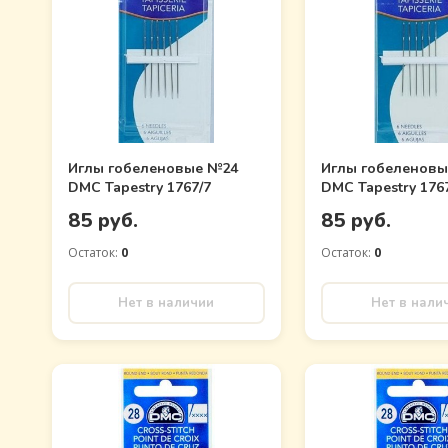
Иглы гобеленовые №24
Иглы гобеленов
DMC Tapestry 1767/7
DMC Tapestry 176
85 руб.
85 руб.
Остаток:
0
Остаток:
0
Нет в наличии
Нет в нали