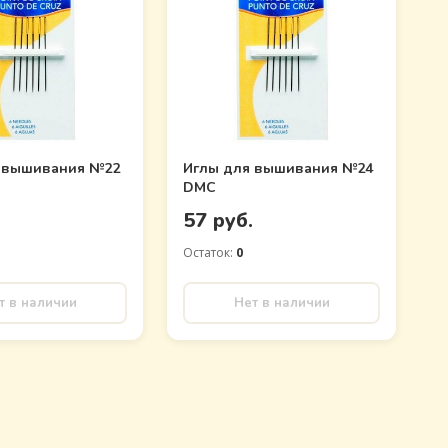
 вышивания №22
Иглы для вышивания №24
DMC
.
57 руб.
Остаток:
0
т в наличии
Нет в наличии