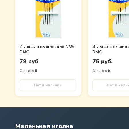
Иглы для вышивания №26
Иглы для вышив
DMC
DMC
78 руб.
75 руб.
Остаток:
0
Остаток:
0
Нет в наличии
Нет в нали
Маленькая иголка