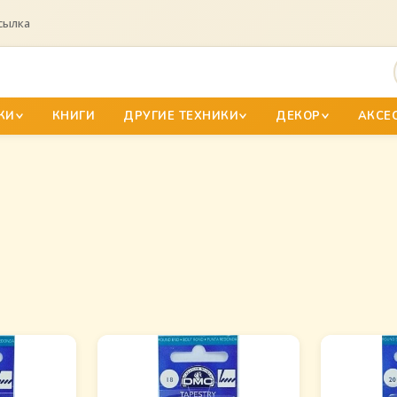
сылка
КИ
КНИГИ
ДРУГИЕ ТЕХНИКИ
ДЕКОР
АКСЕ