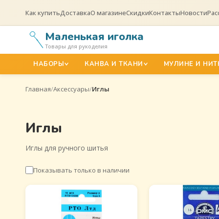
Как купить
Доставка
О магазине
Скидки
Контакты
Новости
Рас
Маленькая иголка
Товары для рукоделия
НАБОРЫ
КАНВА И ТКАНИ
МУЛИНЕ И НИТ
Главная
/
Аксессуары
/
Иглы
Иглы
Иглы для ручного шитья
Показывать только в наличии