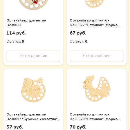
Органайзер для ниток
Органайзер для ниток
DZ30023
DZ30022 "Петушок" (форма
для декора)
114 руб.
67 руб.
Остаток:
0
Остаток:
0
Нет в наличии
Нет в наличии
Органайзер для ниток
Органайзер для ниток
DZ30017 "Курочка-хохлатка"
DZ30020 "Петушок" (форма
(форма для декора)
для декора)
57 руб.
70 руб.