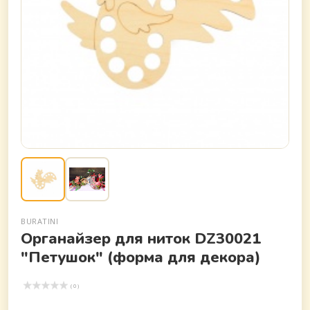
BURATINI
Органайзер для ниток DZ30021
"Петушок" (форма для декора)
( 0 )